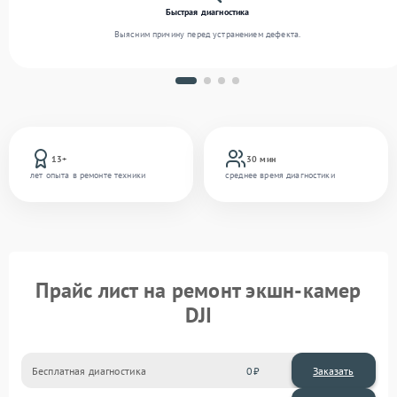
Быстрая диагностика
Выясним причину перед устранением дефекта.
13+
30 мин
лет опыта в ремонте техники
среднее время диагностики
Прайс лист на ремонт экшн-камер
DJI
Бесплатная диагностика
0
Заказать