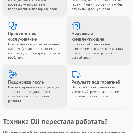
проверку — исключаем
гарантийными условиями — без
недоработки и повторные сбои.
размытых формулировок.
Приоритетное
Надёжные
обслуживание
комплектующие
При гарантийном случае замена
В рамках обслуживания
дисплея (экрана) выполняется
применяем проверенные детали
вне очереди — быстро устраняем
— для стабильной работы
проблему.
устройства.
Поддержка после
Результат под гарантией
Консультируем по эксплуатации
Наша работа направлена на
— помогаем продлить срок
уверенный результат — берём
службы после выполнения
ответственность за итог.
ремонта.
Техника DJI перестала работать?
Оформите обращение через форму на сайте и получите