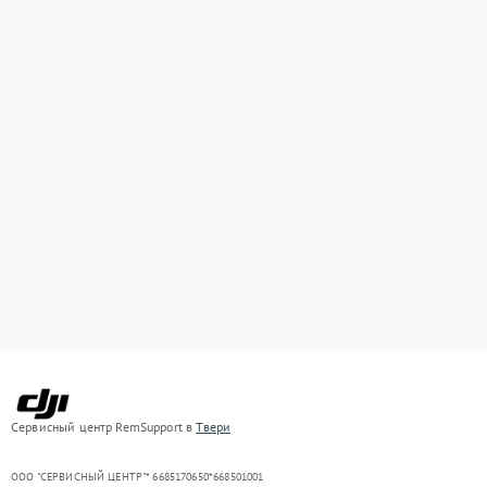
Сервисный центр RemSupport в
Твери
ООО "СЕРВИСНЫЙ ЦЕНТР"* 6685170650*668501001