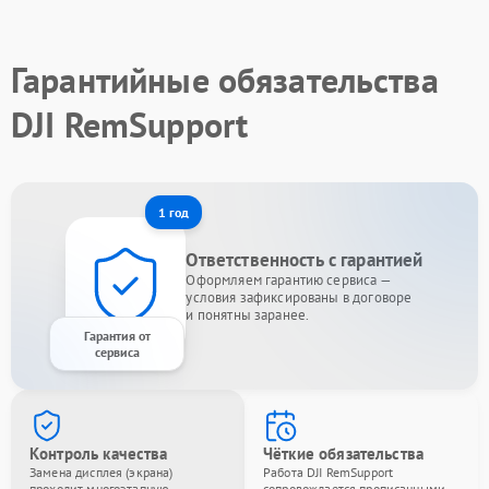
Гарантийные обязательства
DJI RemSupport
1 год
Ответственность с гарантией
Оформляем гарантию сервиса —
условия зафиксированы в договоре
и понятны заранее.
Гарантия от
сервиса
Контроль качества
Чёткие обязательства
Замена дисплея (экрана)
Работа DJI RemSupport
проходит многоэтапную
сопровождается прописанными