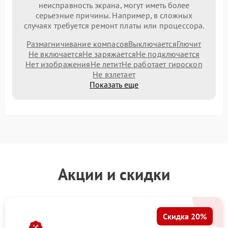
неисправность экрана, могут иметь более
серьезные причины. Например, в сложных
случаях требуется ремонт платы или процессора.
Размагничивание компасов
Выключается
Глючит
Не включается
Не заряжается
Не подключается
Нет изображения
Не летит
Не работает гироскоп
Не взлетает
Показать еще
Акции и скидки
Скидка 20%