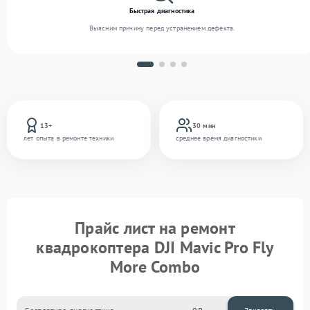
Быстрая диагностика
Выясним причину перед устранением дефекта.
13+
30 мин
лет опыта в ремонте техники
среднее время диагностики
Прайс лист на ремонт
квадрокоптера DJI Mavic Pro Fly
More Combo