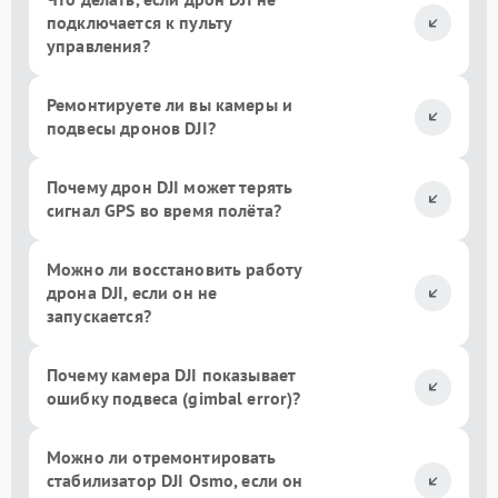
подключается к пульту
управления?
Ремонтируете ли вы камеры и
подвесы дронов DJI?
Почему дрон DJI может терять
сигнал GPS во время полёта?
Можно ли восстановить работу
дрона DJI, если он не
запускается?
Почему камера DJI показывает
ошибку подвеса (gimbal error)?
Можно ли отремонтировать
стабилизатор DJI Osmo, если он