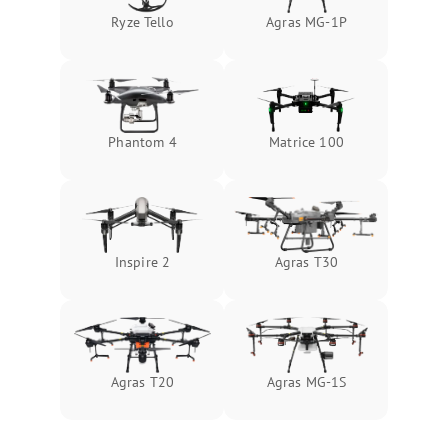
Ryze Tello
Agras MG-1P
Phantom 4
Matrice 100
Inspire 2
Agras T30
Agras T20
Agras MG-1S