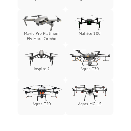
Mavic Pro Platinum
Matrice 100
Fly More Combo
Inspire 2
Agras T30
Agras T20
Agras MG-1S