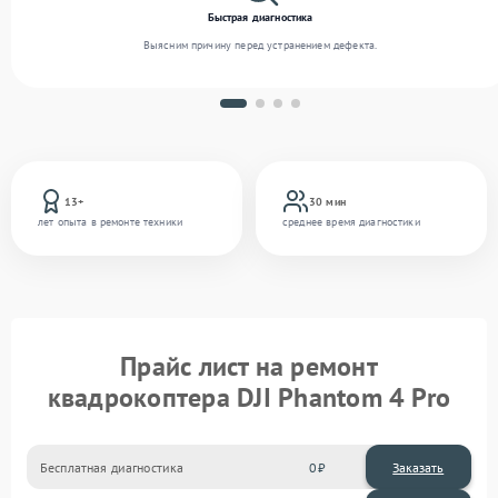
Быстрая диагностика
Выясним причину перед устранением дефекта.
13+
30 мин
лет опыта в ремонте техники
среднее время диагностики
Прайс лист на ремонт
квадрокоптера DJI Phantom 4 Pro
Бесплатная диагностика
0
Заказать