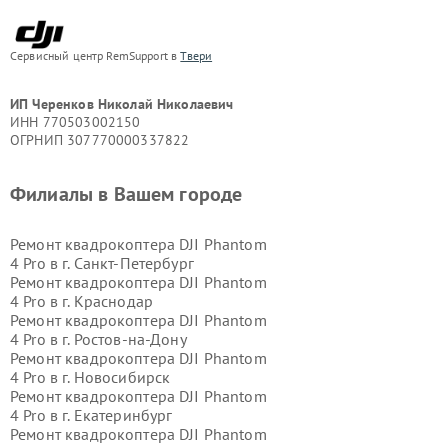
Сервисный центр RemSupport в
Твери
ИП Черенков Николай Николаевич
ИНН 770503002150
ОГРНИП 307770000337822
Филиалы в Вашем городе
Ремонт квадрокоптера DJI Phantom
4 Pro в г.
Санкт-Петербург
Ремонт квадрокоптера DJI Phantom
4 Pro в г.
Краснодар
Ремонт квадрокоптера DJI Phantom
4 Pro в г.
Ростов-на-Дону
Ремонт квадрокоптера DJI Phantom
4 Pro в г.
Новосибирск
Ремонт квадрокоптера DJI Phantom
4 Pro в г.
Екатеринбург
Ремонт квадрокоптера DJI Phantom