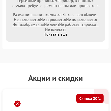
серьезные причины. Например, в сложных
случаях требуется ремонт платы или процессора.
Размагничивание компасов
Выключается
Глючит
Не включается
Не заряжается
Не подключается
Нет изображения
Не летит
Не работает гироскоп
Не взлетает
Показать еще
Акции и скидки
Скидка 20%