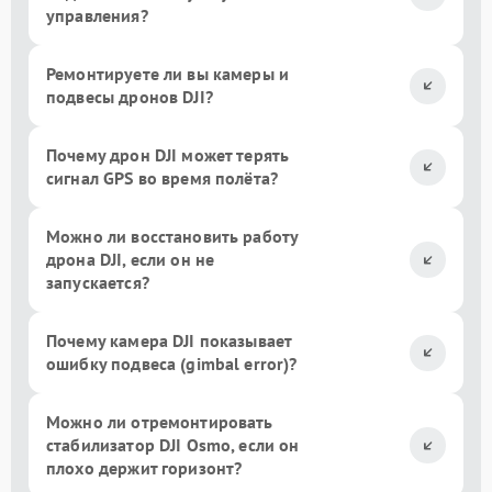
управления?
Ремонтируете ли вы камеры и
подвесы дронов DJI?
Почему дрон DJI может терять
сигнал GPS во время полёта?
Можно ли восстановить работу
дрона DJI, если он не
запускается?
Почему камера DJI показывает
ошибку подвеса (gimbal error)?
Можно ли отремонтировать
стабилизатор DJI Osmo, если он
плохо держит горизонт?