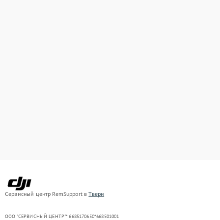
Сервисный центр RemSupport в
Твери
ООО "СЕРВИСНЫЙ ЦЕНТР"* 6685170650*668501001