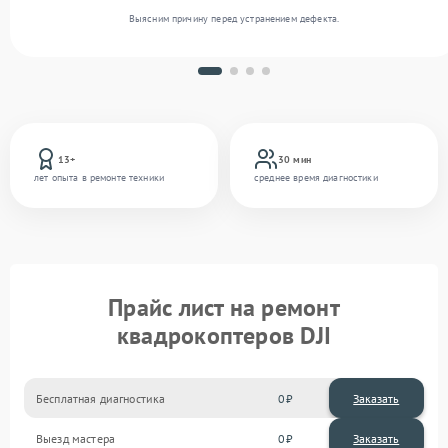
Выясним причину перед устранением дефекта.
13+
30 мин
лет опыта в ремонте техники
среднее время диагностики
Прайс лист на ремонт
квадрокоптеров DJI
Бесплатная диагностика
0
Заказать
Выезд мастера
0
Заказать