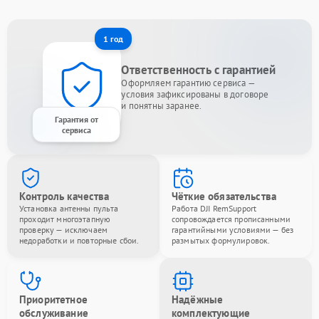
1 год
Ответственность с гарантией
Оформляем гарантию сервиса —
условия зафиксированы в договоре
и понятны заранее.
Гарантия от
сервиса
Контроль качества
Чёткие обязательства
Установка антенны пульта
Работа DJI RemSupport
проходит многоэтапную
сопровождается прописанными
проверку — исключаем
гарантийными условиями — без
недоработки и повторные сбои.
размытых формулировок.
Приоритетное
Надёжные
обслуживание
комплектующие