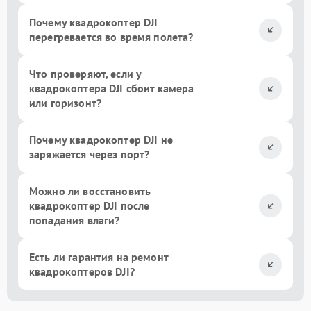
Почему квадрокоптер DJI
перегревается во время полета?
Что проверяют, если у
квадрокоптера DJI сбоит камера
или горизонт?
Почему квадрокоптер DJI не
заряжается через порт?
Можно ли восстановить
квадрокоптер DJI после
попадания влаги?
Есть ли гарантия на ремонт
квадрокоптеров DJI?